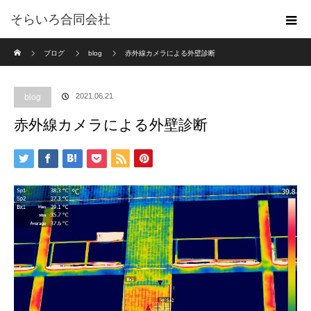
そらいろ合同会社
ホーム
ブログ
blog
赤外線カメラによる外壁診断
2021.06.21
blog
赤外線カメラによる外壁診断