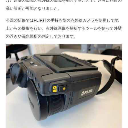
けた建築の知識と赤外線の知識を融合することで、さらに精度の
高い診断が可能となりました。
今回の研修ではFLIR社の手持ち型の赤外線カメラを使用して地
上からの撮影を行い、赤外線画像を解析するツールを使って外壁
の浮きや漏水箇所の判定しております。