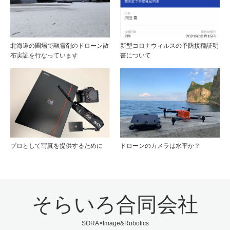
北海道の圃場で融雪剤のドローン散
新型コロナウィルスの予防接種証明
布実証を行なっています
書について
プロとして写真を提供するために
ドローンのカメラは水平か？
そらいろ合同会社
SORA×Image&Robotics