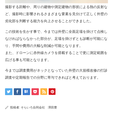
撮影する距離や、周りの建物や測定建物の形状による熱の反射な
ど、撮影時に影響されるさまざまな要素を見分けて正しく外壁の
劣化部を判断する能力を向上させることができました。
この技術を生かす事で、今までは外壁に全面足場を掛けて点検し
なければならなかった部分が、足場を掛けずとも診断が可能にな
り、手間や費用の大幅な削減か可能となります。
また、ドローンに赤外線カメラを搭載することで更に測定範囲を
広げる事も可能となります。
今までは調査費用がネックとなっていた外壁の大規模改修の打診
調査や定期報告での分野に寄与できればと考えております。
投稿者:
そらいろ合同会社 澤田豊