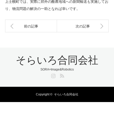
上士幌町では、実際に郊外の酪農地域への新聞輸送も実施してお
り、物流問題の解決の一助となれば幸いです。
前の記事
次の記事
そらいろ合同会社
SORA×Image&Robotics
Instagram
RSS
Copyright ©
そらいろ合同会社