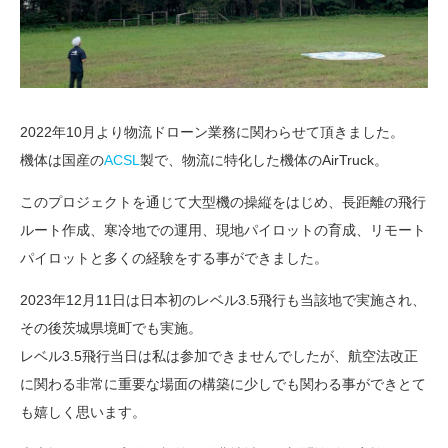
2022年10月より物流ドローン業務に関わらせて頂きました。
機体は国産の
ACSL
製で、物流に特化した機体のAirTruck。
このプロジェクトを通じて大型機の操縦をはじめ、長距離の飛行
ルート作成、寒冷地での運用、現地パイロットの育成、リモート
パイロットと多くの経験をする事ができました。
2023年12月11日は日本初のレベル3.5飛行も当該地で実施され、
その後茨城県境町でも実施。
レベル3.5飛行当日は私は参加できませんでしたが、航空法改正
に関わる非常に重要な場面の構築に少しでも関わる事ができとて
も嬉しく思います。