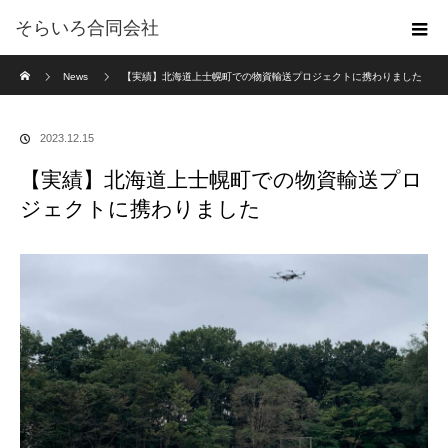
そらいろ合同会社
ホーム
News
【実績】北海道上士幌町での物資輸送プロジェクトに携わりました
2023.12.15
【実績】北海道上士幌町での物資輸送プロ
ジェクトに携わりました